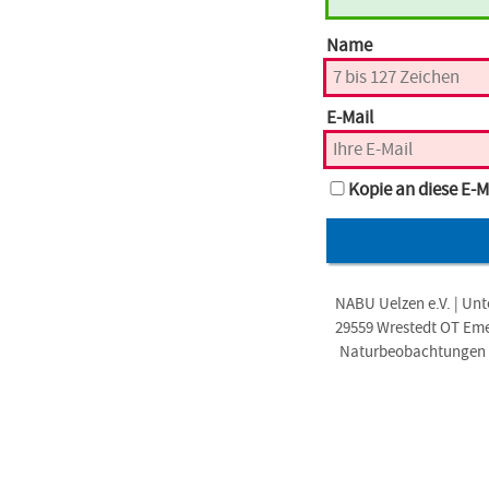
Name
E-Mail
Kopie an diese E-M
NABU Uelzen e.V. | Unt
29559 Wrestedt OT Em
Naturbeobachtungen i