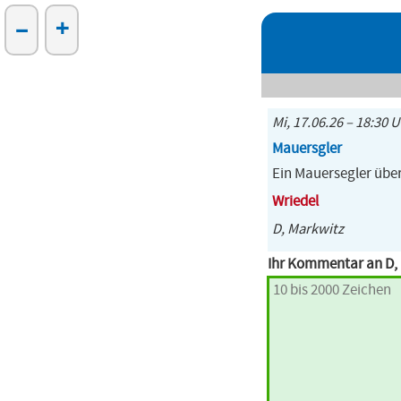
–
+
Mi, 17.06.26 – 18:30 U
Mauersgler
Ein Mauersegler über
Wriedel
D, Markwitz
Ihr Kommentar an D,