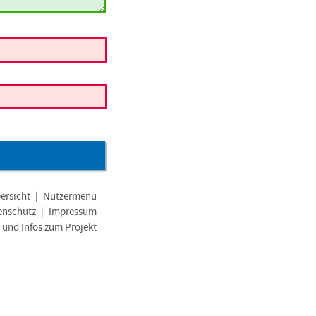
ersicht
|
Nutzermenü
enschutz
|
Impressum
e und Infos zum Projekt