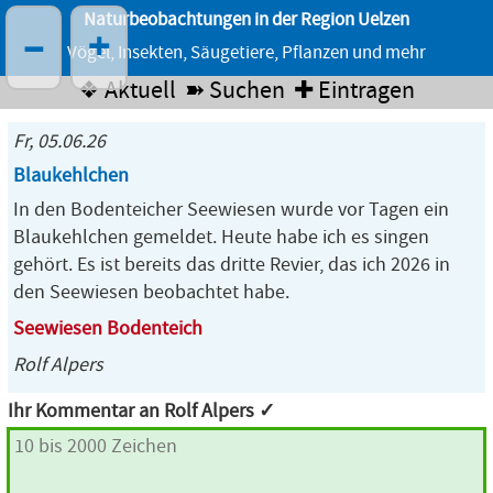
Naturbeobachtungen in der Region Uelzen
–
+
Vögel, Insekten, Säugetiere, Pflanzen und mehr
❖ Aktuell
➽ Suchen
✚ Eintragen
Fr, 05.06.26
Blaukehlchen
In den Bodenteicher Seewiesen wurde vor Tagen ein
Blaukehlchen gemeldet. Heute habe ich es singen
gehört. Es ist bereits das dritte Revier, das ich 2026 in
den Seewiesen beobachtet habe.
Seewiesen Bodenteich
Rolf Alpers
Ihr Kommentar an Rolf Alpers ✓