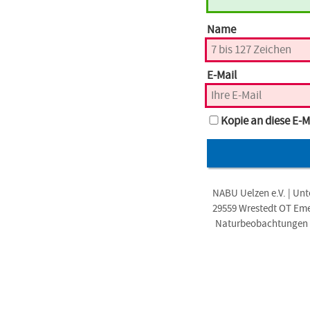
Name
E-Mail
Kopie an diese E-M
NABU Uelzen e.V. | Unt
29559 Wrestedt OT Em
Naturbeobachtungen i