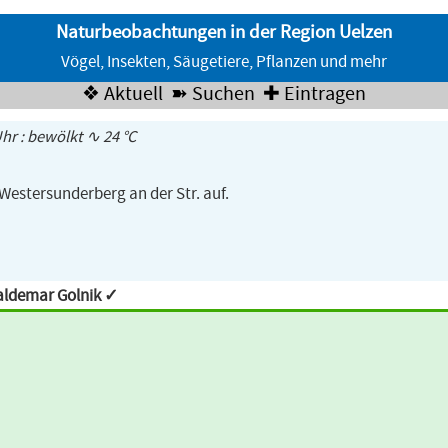
Naturbeobachtungen in der Region Uelzen
Vögel, Insekten, Säugetiere, Pflanzen und mehr
❖ Aktuell
➽ Suchen
✚ Eintragen
Uhr : bewölkt ∿ 24 °C
Westersunderberg an der Str. auf.
aldemar Golnik ✓