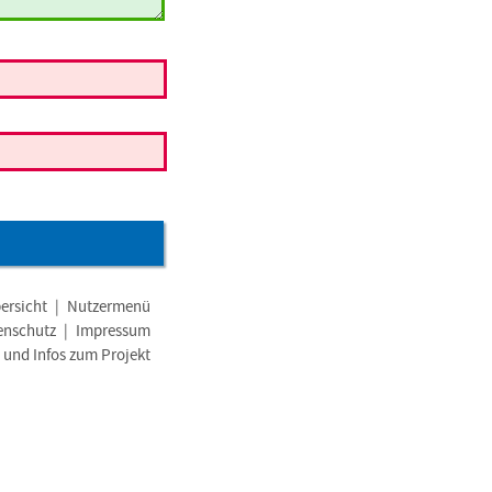
ersicht
|
Nutzermenü
enschutz
|
Impressum
e und Infos zum Projekt