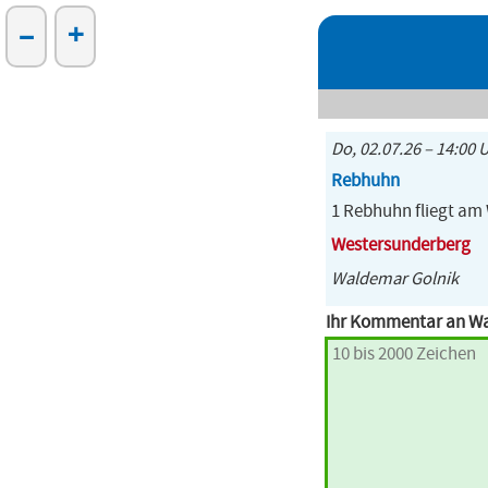
–
+
Do, 02.07.26 – 14:00 
Rebhuhn
1 Rebhuhn fliegt am 
Westersunderberg
Waldemar Golnik
Ihr Kommentar an W