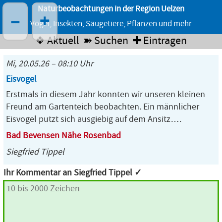
Naturbeobachtungen in der Region Uelzen
–
+
Vögel, Insekten, Säugetiere, Pflanzen und mehr
❖ Aktuell
➽ Suchen
✚ Eintragen
Mi, 20.05.26 – 08:10 Uhr
Eisvogel
Erstmals in diesem Jahr konnten wir unseren kleinen
Freund am Gartenteich beobachten. Ein männlicher
Eisvogel putzt sich ausgiebig auf dem Ansitz….
Bad Bevensen Nähe Rosenbad
Siegfried Tippel
Ihr Kommentar an Siegfried Tippel ✓