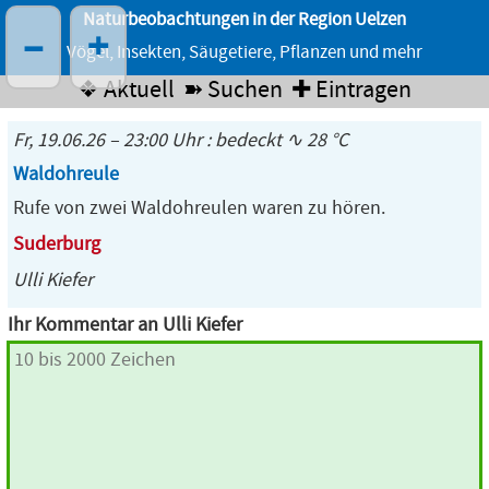
Naturbeobachtungen in der Region Uelzen
–
+
Vögel, Insekten, Säugetiere, Pflanzen und mehr
❖ Aktuell
➽ Suchen
✚ Eintragen
Fr, 19.06.26 – 23:00 Uhr : bedeckt ∿ 28 °C
Waldohreule
Rufe von zwei Waldohreulen waren zu hören.
Suderburg
Ulli Kiefer
Ihr Kommentar an Ulli Kiefer