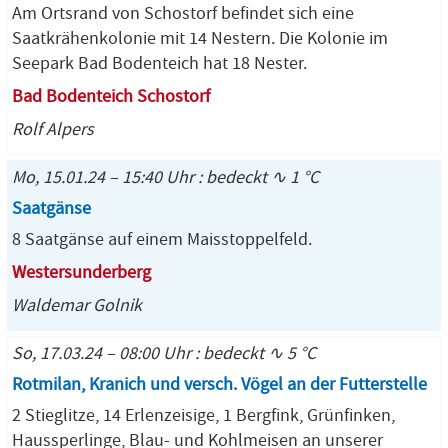
Am Ortsrand von Schostorf befindet sich eine
Saatkrähenkolonie mit 14 Nestern. Die Kolonie im
Seepark Bad Bodenteich hat 18 Nester.
Bad Bodenteich Schostorf
Rolf Alpers
Mo, 15.01.24 – 15:40 Uhr : bedeckt ∿ 1 °C
Saatgänse
8 Saatgänse auf einem Maisstoppelfeld.
Westersunderberg
Waldemar Golnik
So, 17.03.24 – 08:00 Uhr : bedeckt ∿ 5 °C
Rotmilan, Kranich und versch. Vögel an der Futterstelle
2 Stieglitze, 14 Erlenzeisige, 1 Bergfink, Grünfinken,
Haussperlinge, Blau- und Kohlmeisen an unserer