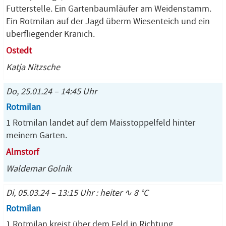
Futterstelle. Ein Gartenbaumläufer am Weidenstamm.
Ein Rotmilan auf der Jagd überm Wiesenteich und ein
überfliegender Kranich.
Ostedt
Katja Nitzsche
Do, 25.01.24 – 14:45 Uhr
Rotmilan
1 Rotmilan landet auf dem Maisstoppelfeld hinter
meinem Garten.
Almstorf
Waldemar Golnik
Di, 05.03.24 – 13:15 Uhr : heiter ∿ 8 °C
Rotmilan
1 Rotmilan kreist über dem Feld in Richtung