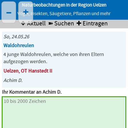
Naturbeobachtungen in der Region Uelzen
–
+
Vögel, Insekten, Säugetiere, Pflanzen und mehr
❖ Aktuell
➽ Suchen
✚ Eintragen
So, 24.05.26
Waldohreulen
4 junge Waldohreulen, welche von ihren Eltern
aufgezogen werden.
Uelzen, OT Hanstedt II
Achim D.
Ihr Kommentar an Achim D.