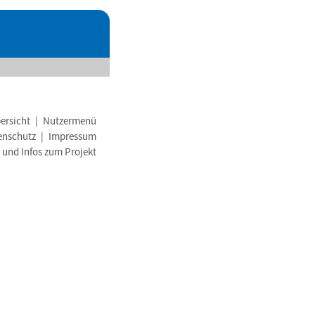
ersicht
|
Nutzermenü
enschutz
|
Impressum
e und Infos zum Projekt