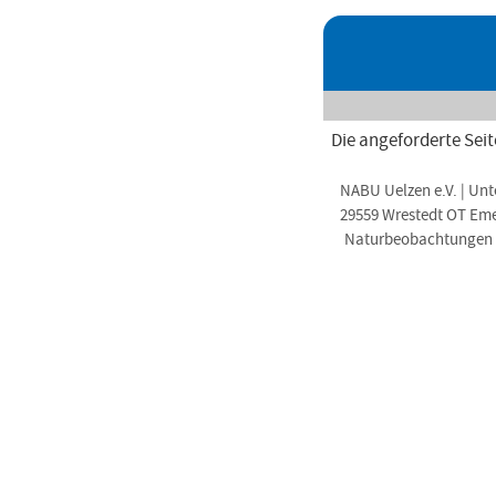
Die angeforderte Seit
NABU Uelzen e.V. | Unt
29559 Wrestedt OT Em
Naturbeobachtungen i